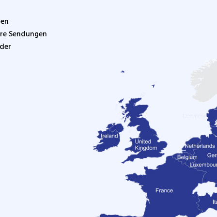
hen
Ihre Sendungen
 der