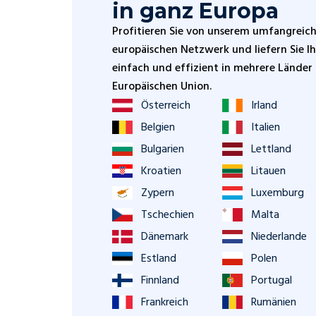
in ganz Europa
Profitieren Sie von unserem umfangreic
europäischen Netzwerk und liefern Sie 
einfach und effizient in mehrere Länder
Europäischen Union.
Österreich
Irland
Belgien
Italien
Bulgarien
Lettland
Kroatien
Litauen
Zypern
Luxemburg
Tschechien
Malta
Dänemark
Niederlande
Estland
Polen
Finnland
Portugal
Frankreich
Rumänien