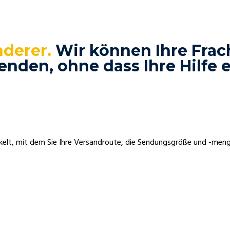
nderer.
Wir können Ihre Frach
enden, ohne dass Ihre Hilfe er
kelt, mit dem Sie Ihre Versandroute, die Sendungsgröße und -men