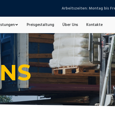
Arbeitszeiten: Montag bis Fr
istungen
Preisgestaltung
Über Uns
Kontakte
UNS