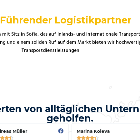
Führender Logistikpartner
mit Sitz in Sofia, das auf Inlands- und internationale Transport
hrung und einem soliden Ruf auf dem Markt bieten wir hochwerti
Transportdienstleistungen.
ten von alltäglichen Unter
geholfen.
reas Müller
Marina Koleva







