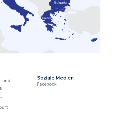
Soziale Medien
- und
Facebook
e
e
port