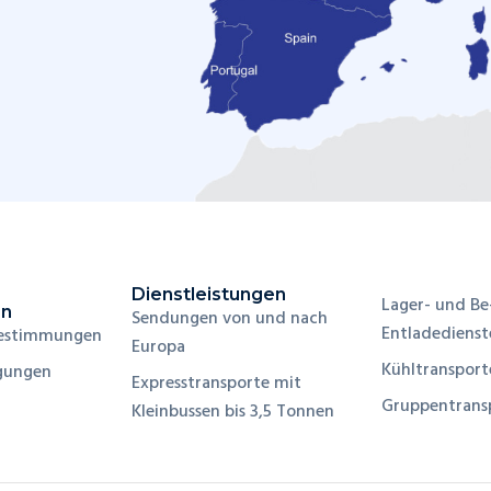
Dienstleistungen
Lager- und Be
en
Sendungen von und nach
Entladedienst
Bestimmungen
Europa
Kühltransport
gungen
Expresstransporte mit
Gruppentrans
Kleinbussen bis 3,5 Tonnen