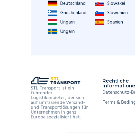
Deutschland
Slowakei
Griechenland
Slowenien
Ungarn
Spanien
Ungarn
Rechtliche
Information
STL Transport ist ein
Datenschutz-
führender
Logistikanbieter, der sich
Terms & Bedin
auf umfassende Versand-
und Transportlösungen für
Unternehmen in ganz
Europa spezialisiert hat.